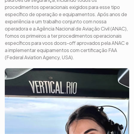
procedimentos operacionais exigidos para esse tipo
específico de operação e equipamentos. Após anos de
experiência e um trabalho conjunto com nossa
operadora e a Agência Nacional de Aviação Civil (ANAC),
fomos os primeiros a ter procedimentos operacionais
específicos para voos doors-off aprovados pela ANAC e
a implementar equipamentos com certificação FAA
(Federal Aviation Agency, USA).