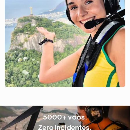
5000+ voos.
Zero incidentes.