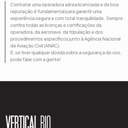
Contratar uma operadora aérea licenciada e de boa
reputação é fundamental para garantir uma
experiência segura e com total tranquilidade. Sempre
confira todas as licenças e certificações da
operadora, da aeronave, da tripulação e dos
procedimentos específicos junto à Agência Nacional
de Aviação Civil (ANAC).
E, se tiver qualquer dúvida sobre a segurança do voo,
pode falar com a gente!