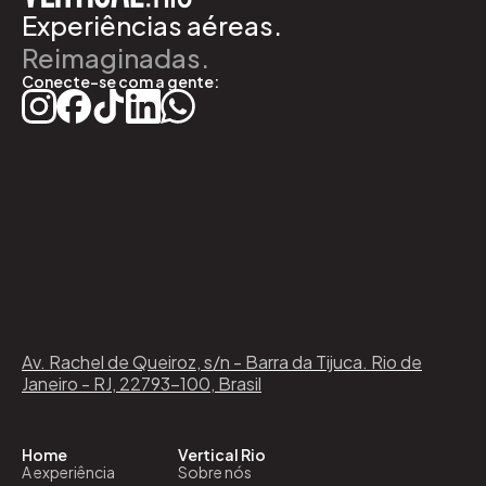
Experiências aéreas.
Reimaginadas.
Conecte-se com a gente:
Av. Rachel de Queiroz, s/n - Barra da Tijuca. Rio de
Janeiro - RJ, 22793-100, Brasil
Home
Vertical Rio
A experiência
Sobre nós