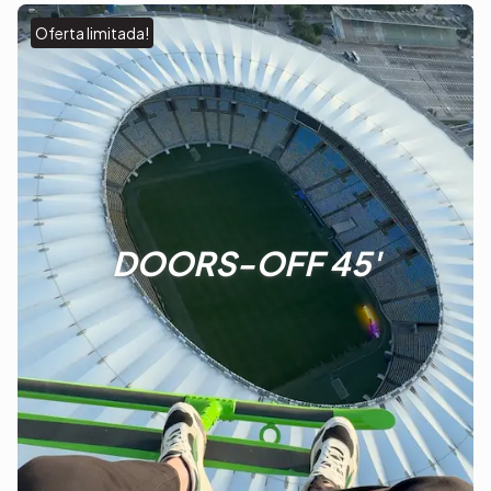
Oferta limitada!
DOORS-OFF 45'