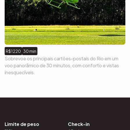
R$1220
30 min
Sobrevoe os principais cartões-postais do Rio em um
voo panorâmico de 30 minutos, com conforto e vistas
inesquecíveis.
Limite de peso
Check-in