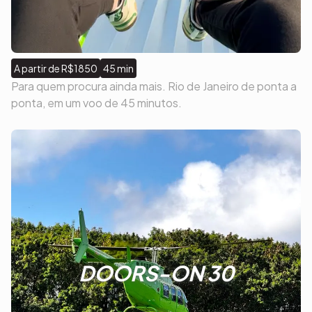
A partir de R$1850
45 min
Para quem procura ainda mais. Rio de Janeiro de ponta a
ponta, em um voo de 45 minutos.
DOORS-ON 30