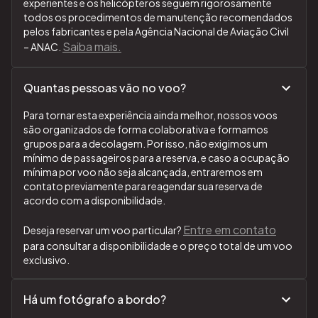
experientes e os helicópteros seguem rigorosamente
todos os procedimentos de manutenção recomendados
pelos fabricantes e pela Agência Nacional de Aviação Civil
Saiba mais.
– ANAC.
Quantas pessoas vão no voo?
Para tornar esta experiência ainda melhor, nossos voos
são organizados de forma colaborativa e formamos
grupos para a decolagem. Por isso, não exigimos um
mínimo de passageiros para a reserva, e caso a ocupação
mínima por voo não seja alcançada, entraremos em
contato previamente para reagendar sua reserva de
acordo com a disponibilidade.
Entre em contato
Deseja reservar um voo particular?
para consultar a disponibilidade e o preço total de um voo
exclusivo.
Há um fotógrafo a bordo?