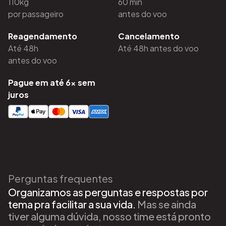
110kg
60 min
por passageiro
antes do voo
Reagendamento
Cancelamento
Até 48h
Até 48h antes do voo
antes do voo
Pague em até 6x sem
juros
Perguntas frequentes
Organizamos as perguntas e respostas por
tema pra facilitar a sua vida.
Mas se ainda
tiver alguma dúvida, nosso time está pronto